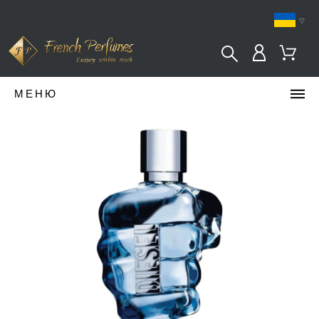
▿
МЕНЮ