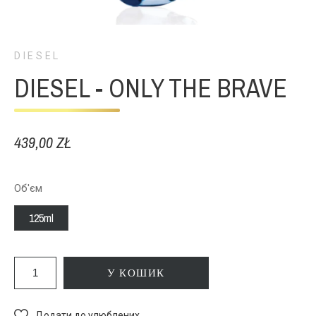
DIESEL
DIESEL - ONLY THE BRAVE
439,00 ZŁ
Об'єм
125ml
У КОШИК
Додати до улюблених