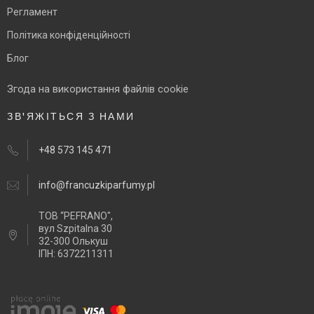
Регламент
Політика конфіденційності
Блог
Згода на використання файлів cookie
ЗВ'ЯЖІТЬСЯ З НАМИ
+48 573 145 471
info@francuzkiparfumy.pl
ТОВ “PEFRANO",
вул Szpitalna 30
32-300 Олькуш
ІПН: 6372211311