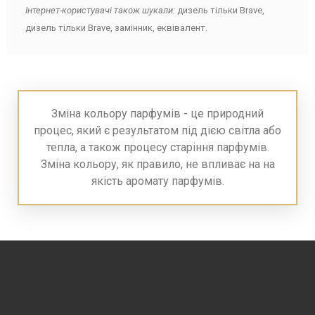
Інтернет-користувачі також шукали:
дизель тільки Brave,
дизель тільки Brave, замінник, еквівалент.
Зміна кольору парфумів - це природний
процес, який є результатом під дією світла або
тепла, а також процесу старіння парфумів.
Зміна кольору, як правило, не впливає на на
якість аромату парфумів.