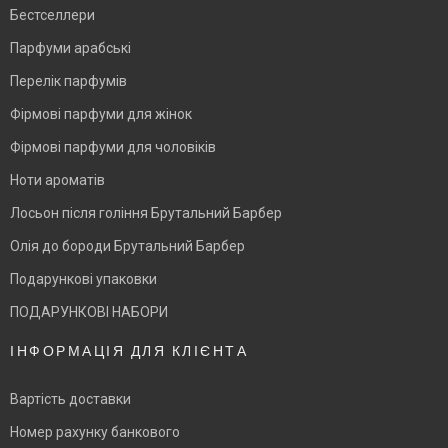
Бестселлери
Парфуми арабські
Перелік парфумів
Фірмові парфуми для жінок
Фірмові парфуми для чоловіків
Ноти ароматів
Лосьон після гоління Брутальний Барбер
Олія до бороди Брутальний Барбер
Подарункові упаковки
ПОДАРУНКОВІ НАБОРИ
ІНФОРМАЦІЯ ДЛЯ КЛІЄНТА
Вартість доставки
Номер рахунку банкового