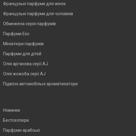
Французькі парфуми для жінок
Французькі парфуми для чоловіків
Обмежена серія парфумів
Парфуми Еко
Мініатюри парфумів
Парфуми для дітей
Олія арганова серії AJ
Олія жожоба серії AJ
Підвісні автомобільні ароматизатори
BLANK
Новинки
Бестселлери
Парфуми арабські