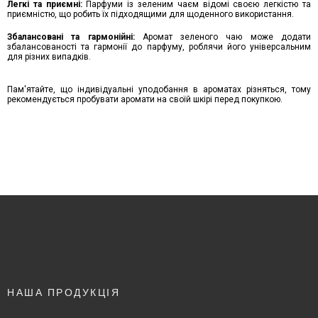
Легкі та приємні:
Парфуми із зеленим чаєм відомі своєю легкістю та
приємністю, що робить їх підходящими для щоденного використання.
Збалансовані та гармонійні:
Аромат зеленого чаю може додати
збалансованості та гармонії до парфуму, роблячи його універсальним
для різних випадків.
Пам'ятайте, що індивідуальні уподобання в ароматах різняться, тому
рекомендується пробувати аромати на своїй шкірі перед покупкою.
НАША ПРОДУКЦІЯ