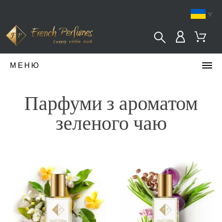
▿
МЕНЮ
Парфуми з ароматом
зеленого чаю