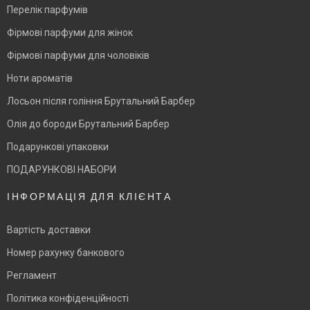
Перелік парфумів
Фірмові парфуми для жінок
Фірмові парфуми для чоловіків
Ноти ароматів
Лосьон після гоління Брутальний Барбер
Олія до бороди Брутальний Барбер
Подарункові упаковки
ПОДАРУНКОВІ НАБОРИ
ІНФОРМАЦІЯ ДЛЯ КЛІЄНТА
Вартість доставки
Номер рахунку банкового
Регламент
Політика конфіденційності