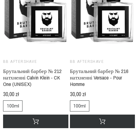
BB AFTERSHAVE
BB AFTERSHAVE
Брутальний барбер № 212
Брутальний барбер № 216
натхненні Calvin Klein - CK
натхненні Versace - Pour
One (UNISEX)
Homme
30,00 zł
30,00 zł
100ml
100ml