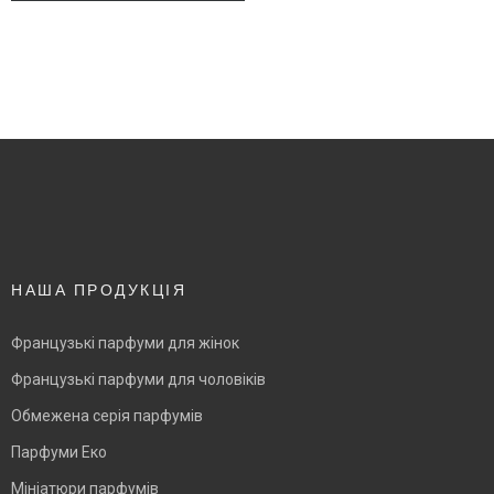
НАША ПРОДУКЦІЯ
Французькі парфуми для жінок
Французькі парфуми для чоловіків
Обмежена серія парфумів
Парфуми Еко
Мініатюри парфумів