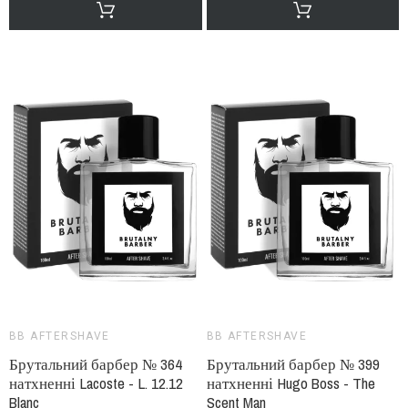
BB AFTERSHAVE
BB AFTERSHAVE
Брутальний барбер № 364
Брутальний барбер № 399
натхненні Lacoste - L. 12.12
натхненні Hugo Boss - The
Blanc
Scent Man