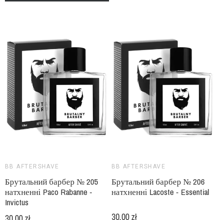
BB AFTERSHAVE
BB AFTERSHAVE
Брутальний барбер № 205
Брутальний барбер № 206
натхненні Paco Rabanne -
натхненні Lacoste - Essential
Invictus
30,00 zł
30,00 zł