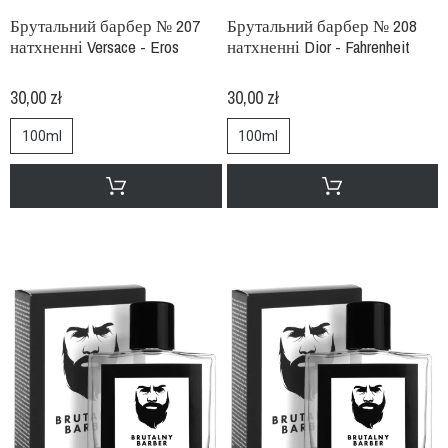
Брутальний барбер № 207
Брутальний барбер № 208
натхненні Versace - Eros
натхненні Dior - Fahrenheit
30,00 zł
30,00 zł
100ml
100ml