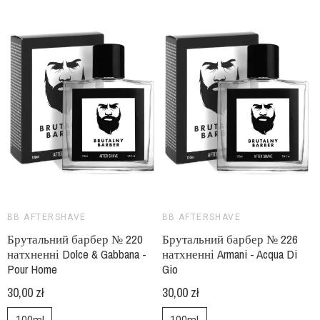
BB AFTERSHAVE
BB AFTERSHAVE
Брутальний барбер № 220
Брутальний барбер № 226
натхненні Dolce & Gabbana -
натхненні Armani - Acqua Di
Pour Home
Gio
30,00 zł
30,00 zł
100ml
100ml