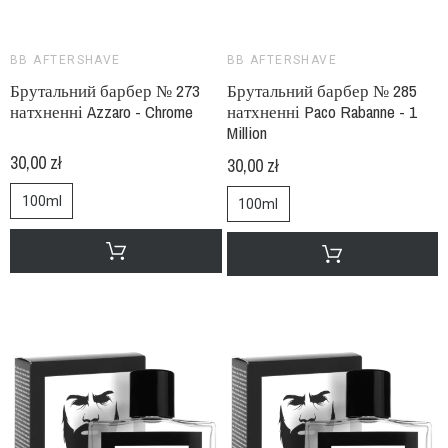
BB AFTERSHAVE
BB AFTERSHAVE
Брутальний барбер № 273
Брутальний барбер № 285
натхненні Azzaro - Chrome
натхненні Paco Rabanne - 1
Million
30,00 zł
30,00 zł
100ml
100ml