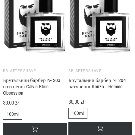
BB AFTERSHAVE
BB AFTERSHAVE
Брутальний барбер № 203
Брутальний барбер № 204
натхненні Calvin Klein -
натхненні Kenzo - Homme
Obsession
30,00 zł
30,00 zł
100ml
100ml