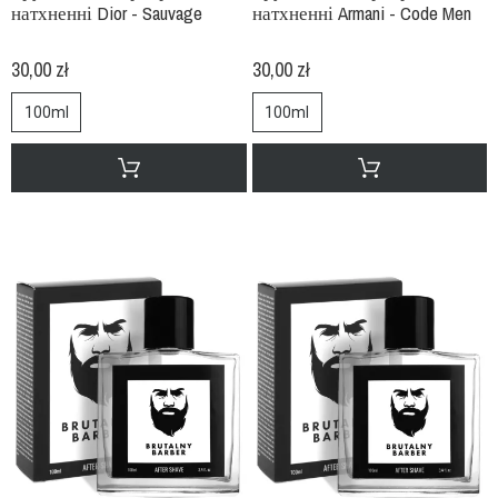
натхненні Dior - Sauvage
натхненні Armani - Code Men
30,00 zł
30,00 zł
100ml
100ml