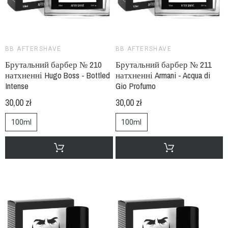
BB AFTERSHAVE
BB AFTERSHAVE
Брутальний барбер № 210
Брутальний барбер № 211
натхненні Hugo Boss - Bottled
натхненні Armani - Acqua di
Intense
Gio Profumo
30,00 zł
30,00 zł
100ml
100ml