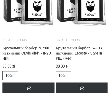
BB AFTERSHAVE
BB AFTERSHAVE
Брутальний барбер № 290
Брутальний барбер № 314
натхненні Calvin Klein - IN2U
натхненні Lacoste - Style in
Him
Play (Red)
30,00 zł
30,00 zł
100ml
100ml