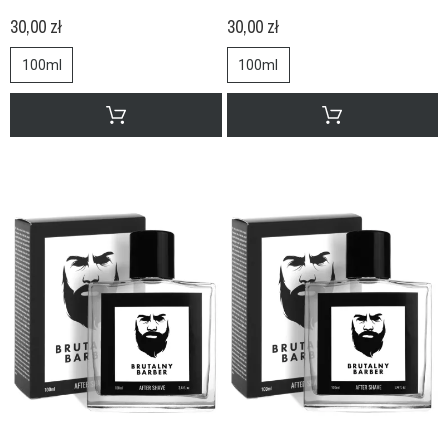
30,00 zł
30,00 zł
100ml
100ml