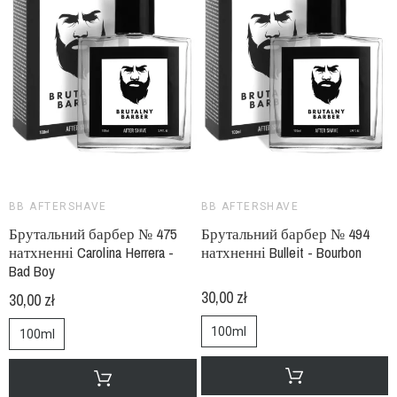
BB AFTERSHAVE
BB AFTERSHAVE
Брутальний барбер № 475
Брутальний барбер № 494
натхненні Carolina Herrera -
натхненні Bulleit - Bourbon
Bad Boy
30,00 zł
30,00 zł
100ml
100ml