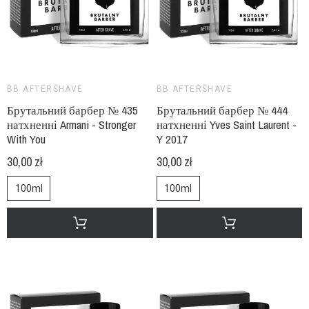
BB AFTERSHAVE
BB AFTERSHAVE
Брутальний барбер № 435
Брутальний барбер № 444
натхненні Armani - Stronger
натхненні Yves Saint Laurent -
With You
Y 2017
30,00 zł
30,00 zł
100ml
100ml