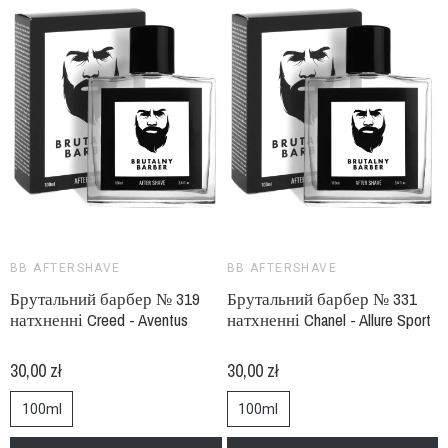
BB AFTERSHAVE
BB AFTERSHAVE
Брутальний барбер № 319
Брутальний барбер № 331
натхненні Creed - Aventus
натхненні Chanel - Allure Sport
30,00 zł
30,00 zł
100ml
100ml