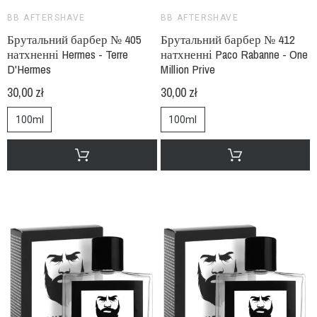
BB AFTERSHAVE
BB AFTERSHAVE
Брутальний барбер № 405
Брутальний барбер № 412
натхненні Hermes - Terre
натхненні Paco Rabanne - One
D'Hermes
Million Prive
30,00 zł
30,00 zł
100ml
100ml