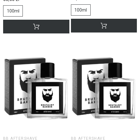
100ml
100ml
BB AFTERSHAVE
BB AFTERSHAVE