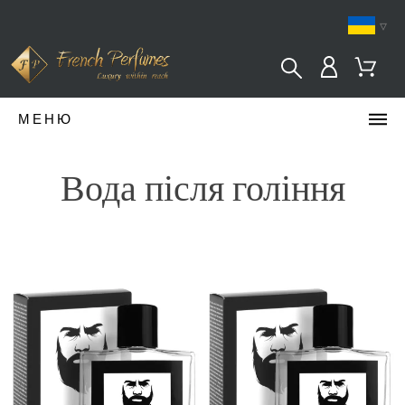
▿
МЕНЮ
Вода після гоління