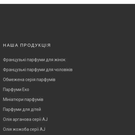
НАША ПРОДУКЦІЯ
Французькі парфуми для жінок
Французькі парфуми для чоловіків
Обмежена серія парфумів
Парфуми Еко
Мініатюри парфумів
Парфуми для дітей
Олія арганова серії AJ
Олія жожоба серії AJ