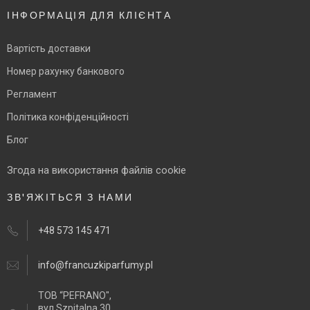
ІНФОРМАЦІЯ ДЛЯ КЛІЄНТА
Вартість доставки
Номер рахунку банкового
Регламент
Політика конфіденційності
Блог
Згода на використання файлів cookie
ЗВ'ЯЖІТЬСЯ З НАМИ
+48 573 145 471
info@francuzkiparfumy.pl
ТОВ “PEFRANO",
вул Szpitalna 30