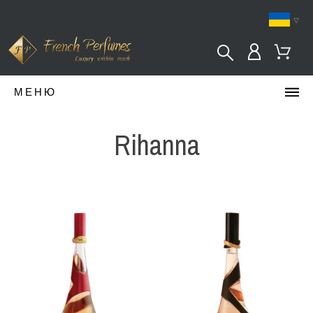
▿
МЕНЮ
Rihanna