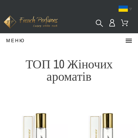
▿
МЕНЮ
ТОП 10 Жіночих
ароматів