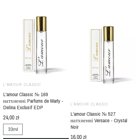
L'AMOUR CLASSIC
L'amour Classic № 169
натхненні Parfums de Marly -
L'AMOUR CLASSIC
Delina Exclusif EDP
L'amour Classic № 527
24,00 zł
натхненні Versace - Crystal
Noir
33ml
16,00 zł