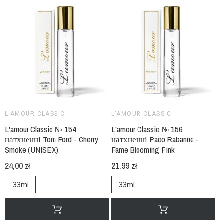
L'AMOUR CLASSIC
L'AMOUR CLASSIC
L'amour Classic № 154
L'amour Classic № 156
натхненні Tom Ford - Cherry
натхненні Paco Rabanne -
Smoke (UNISEX)
Fame Blooming Pink
24,00 zł
21,99 zł
33ml
33ml