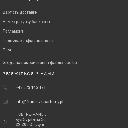
Вартість доставки
Номер рахунку банкового
Регламент
Політика конфіденційності
Блог
Згода на використання файлів cookie
ЗВ'ЯЖІТЬСЯ З НАМИ
+48 573 145 471
info@francuzkiparfumy.pl
ТОВ “PEFRANO",
вул Szpitalna 30
32-300 Олькуш