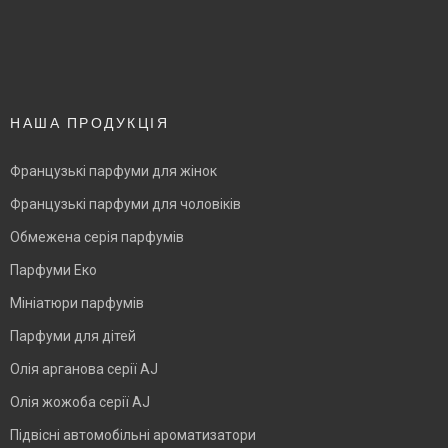
НАША ПРОДУКЦІЯ
Французькі парфуми для жінок
Французькі парфуми для чоловіків
Обмежена серія парфумів
Парфуми Еко
Мініатюри парфумів
Парфуми для дітей
Олія арганова серії AJ
Олія жожоба серії AJ
Підвісні автомобільні ароматизатори