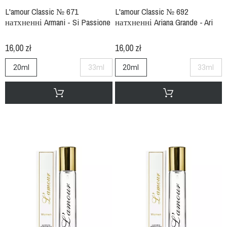
L'amour Classic № 671
L'amour Classic № 692
натхненні Armani - Si Passione
натхненні Ariana Grande - Ari
16,00 zł
16,00 zł
20ml
33ml
20ml
33ml