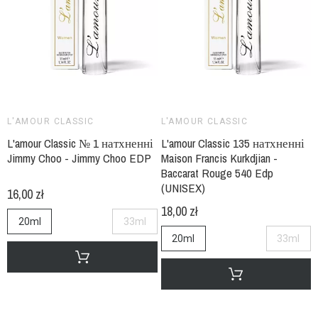
L'AMOUR CLASSIC
L'AMOUR CLASSIC
L'amour Classic № 1 натхненні
L'amour Classic 135 натхненні
Jimmy Choo - Jimmy Choo EDP
Maison Francis Kurkdjian -
Baccarat Rouge 540 Edp
(UNISEX)
16,00 zł
18,00 zł
20ml
33ml
20ml
33ml