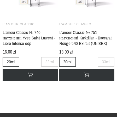
L'AMOUR CLASSIC
L'AMOUR CLASSIC
L'amour Classic № 740
L'amour Classic № 751
натхненні Yves Saint Laurent -
натхненні Kurkdjian - Baccarat
Libre Intense edp
Rouge 540 Extrait (UNISEX)
16,00 zł
18,00 zł
20ml
33ml
20ml
33ml