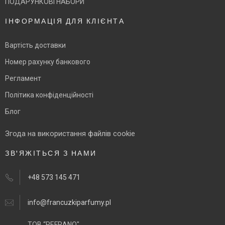
ПОДАРУНКОВІ НАБОРИ
ІНФОРМАЦІЯ ДЛЯ КЛІЄНТА
Вартість доставки
Номер рахунку банкового
Регламент
Політика конфіденційності
Блог
Згода на використання файлів cookie
ЗВ'ЯЖІТЬСЯ З НАМИ
+48 573 145 471
info@francuzkiparfumy.pl
ТОВ “PEFRANO",