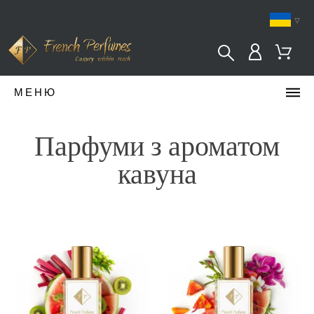
▿
МЕНЮ
Парфуми з ароматом
кавуна