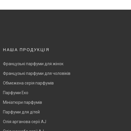
НАША ПРОДУКЦІЯ
Французькі парфуми для жінок
Французькі парфуми для чоловіків
Обмежена серія парфумів
Парфуми Еко
Мініатюри парфумів
Парфуми для дітей
Олія арганова серії AJ