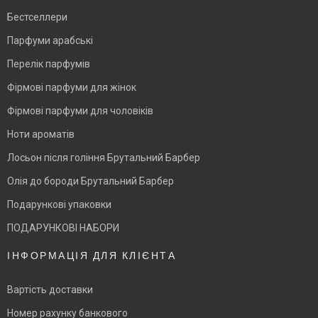
Бестселлери
Парфуми арабські
Перелік парфумів
Фірмові парфуми для жінок
Фірмові парфуми для чоловіків
Ноти ароматів
Лосьон після гоління Брутальний Барбер
Олія до бороди Брутальний Барбер
Подарункові упаковки
ПОДАРУНКОВІ НАБОРИ
ІНФОРМАЦІЯ ДЛЯ КЛІЄНТА
Вартість доставки
Номер рахунку банкового