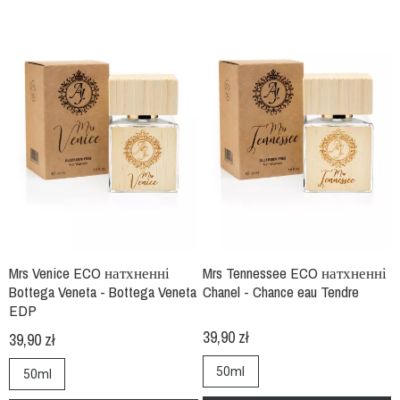
Mrs Venice ECO натхненні
Mrs Tennessee ECO натхненні
Bottega Veneta - Bottega Veneta
Chanel - Chance eau Tendre
EDP
39,90 zł
39,90 zł
50ml
50ml