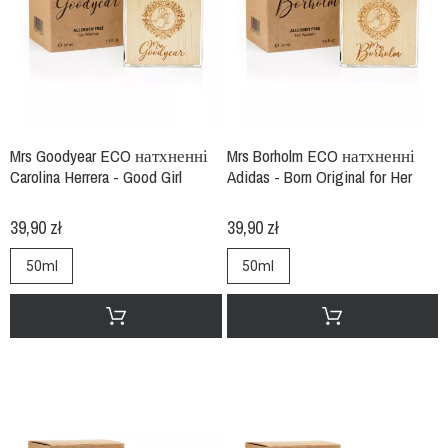
Mrs Goodyear ECO натхненні
Mrs Borholm ECO натхненні
Carolina Herrera - Good Girl
Adidas - Born Original for Her
39,90 zł
39,90 zł
50ml
50ml