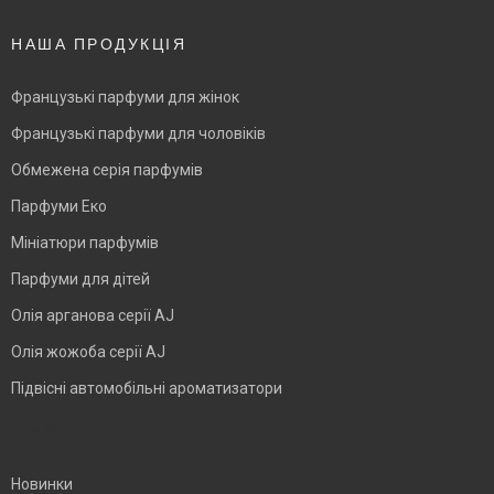
НАША ПРОДУКЦІЯ
Французькі парфуми для жінок
Французькі парфуми для чоловіків
Обмежена серія парфумів
Парфуми Еко
Мініатюри парфумів
Парфуми для дітей
Олія арганова серії AJ
Олія жожоба серії AJ
Підвісні автомобільні ароматизатори
BLANK
Новинки