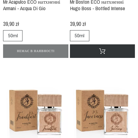
Mr Acapulco ECO натхненні
Mr Boston ECO натхненні
Armani - Acqua Di Gio
Hugo Boss - Bottled Intense
39,90 zł
39,90 zł
50ml
50ml
НЕМАЄ В НАЯВНОСТІ