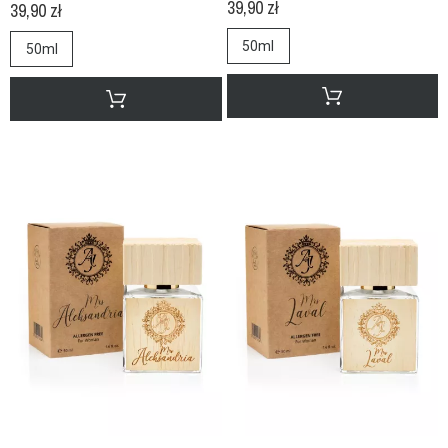
39,90 zł
39,90 zł
50ml
50ml