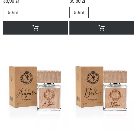
39,90 zł
39,90 zł
50ml
50ml