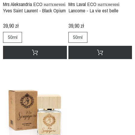
Mrs Aleksandria ECO натхненні
Mrs Laval ECO натхненні
Yves Saint Laurent - Black Opium
Lancome - La vie est belle
39,90 zł
39,90 zł
50ml
50ml