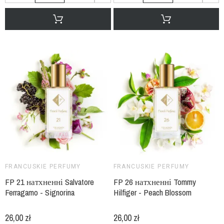
FRANCUSKIE PERFUMY
FRANCUSKIE PERFUMY
FP 21 натхненні Salvatore
FP 26 натхненні Tommy
Ferragamo - Signorina
Hilfiger - Peach Blossom
26,00 zł
26,00 zł