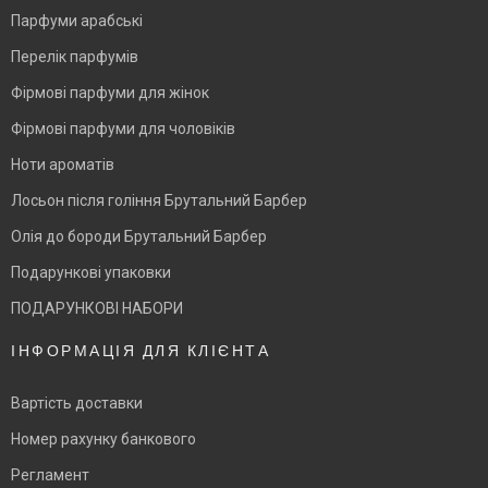
Парфуми арабські
Перелік парфумів
Фірмові парфуми для жінок
Фірмові парфуми для чоловіків
Ноти ароматів
Лосьон після гоління Брутальний Барбер
Олія до бороди Брутальний Барбер
Подарункові упаковки
ПОДАРУНКОВІ НАБОРИ
ІНФОРМАЦІЯ ДЛЯ КЛІЄНТА
Вартість доставки
Номер рахунку банкового
Регламент