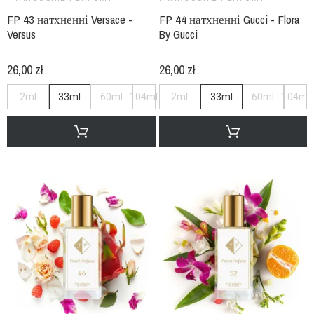
FP 43 натхненні Versace -
FP 44 натхненні Gucci - Flora
Versus
By Gucci
26,00 zł
26,00 zł
2ml
33ml
60ml
104ml
2ml
33ml
60ml
104ml