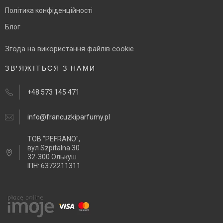
Політика конфіденційності
Блог
Згода на використання файлів cookie
ЗВ'ЯЖІТЬСЯ З НАМИ
+48 573 145 471
info@francuzkiparfumy.pl
ТОВ “PEFRANO",
вул Szpitalna 30
32-300 Олькуш
ІПН: 6372211311