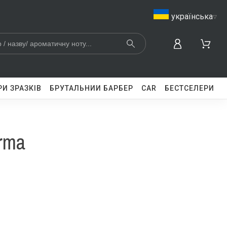
українська
▿
И ЗРАЗКІВ
БРУТАЛЬНИЙ БАРБЕР
CAR
БЕСТСЕЛЕРИ
rma