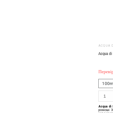
ACQUA 
Acqua di
Перевір
100m
Acqua di
розкоші. 