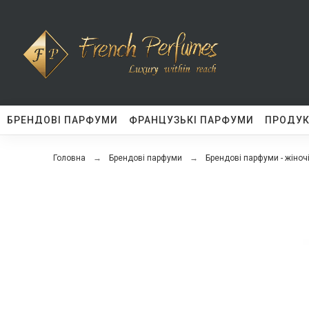
БРЕНДОВІ ПАРФУМИ
ФРАНЦУЗЬКІ ПАРФУМИ
ПРОДУК
Головна
Брендові парфуми
Брендові парфуми - жіноч