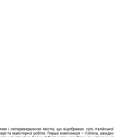
ем і неперевершеною якістю, що відображає суть італійської
ерії та майстерної роботи. Перша композиція — Colonia, швидко