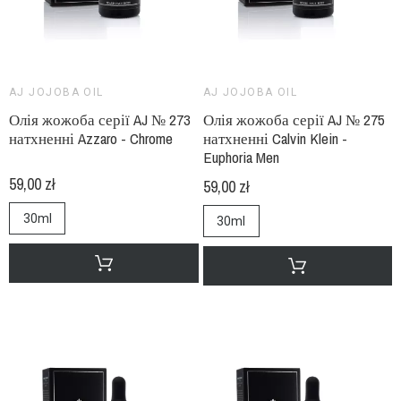
AJ JOJOBA OIL
AJ JOJOBA OIL
Олія жожоба серії AJ № 273
Олія жожоба серії AJ № 275
натхненні Azzaro - Chrome
натхненні Calvin Klein -
Euphoria Men
59,00 zł
59,00 zł
30ml
30ml