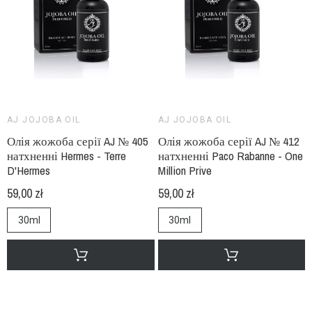
AJ JOJOBA OIL
AJ JOJOBA OIL
Олія жожоба серії AJ № 405
Олія жожоба серії AJ № 412
натхненні Hermes - Terre
натхненні Paco Rabanne - One
D'Hermes
Million Prive
59,00 zł
59,00 zł
30ml
30ml