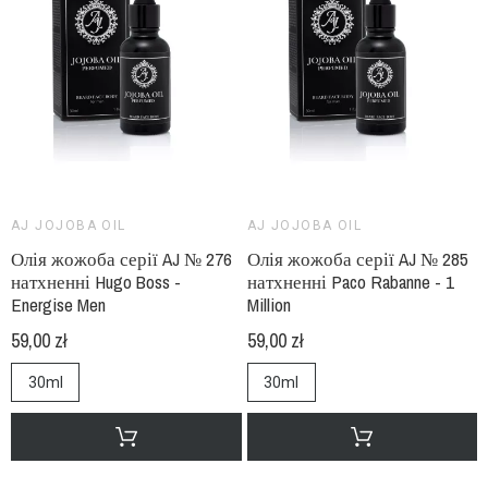
AJ JOJOBA OIL
AJ JOJOBA OIL
Олія жожоба серії AJ № 276
Олія жожоба серії AJ № 285
натхненні Hugo Boss -
натхненні Paco Rabanne - 1
Energise Men
Million
59,00 zł
59,00 zł
30ml
30ml