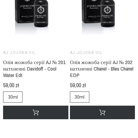
AJ JOJOBA OIL
AJ JOJOBA OIL
Олія жожоба серії AJ № 201
Олія жожоба серії AJ № 202
натхненні Davidoff - Cool
натхненні Chanel - Bleu Chanel
Water Edt
EDP
59,00 zł
59,00 zł
30ml
30ml