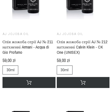
AJ JOJOBA OIL
AJ JOJOBA OIL
Олія жожоба серії AJ № 211
Олія жожоба серії AJ № 212
натхненні Armani - Acqua di
натхненні Calvin Klein - CK
Gio Profumo
One (UNISEX)
59,00 zł
59,00 zł
30ml
30ml