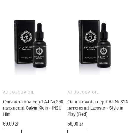
AJ JOJOBA OIL
AJ JOJOBA OIL
Олія жожоба серії AJ № 290
Олія жожоба серії AJ № 314
натхненні Calvin Klein - IN2U
натхненні Lacoste - Style in
Him
Play (Red)
59,00 zł
59,00 zł