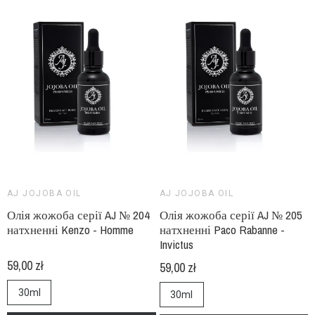
AJ JOJOBA OIL
AJ JOJOBA OIL
Олія жожоба серії AJ № 204
Олія жожоба серії AJ № 205
натхненні Kenzo - Homme
натхненні Paco Rabanne -
Invictus
59,00 zł
59,00 zł
30ml
30ml