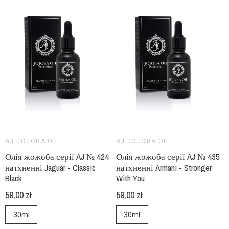
AJ JOJOBA OIL
AJ JOJOBA OIL
Олія жожоба серії AJ № 424
Олія жожоба серії AJ № 435
натхненні Jaguar - Classic
натхненні Armani - Stronger
Black
With You
59,00 zł
59,00 zł
30ml
30ml