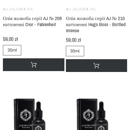
AJ JOJOBA OIL
AJ JOJOBA OIL
Олія жожоба серії AJ № 208
Олія жожоба серії AJ № 210
натхненні Dior - Fahrenheit
натхненні Hugo Boss - Bottled
Intense
59,00 zł
59,00 zł
30ml
30ml