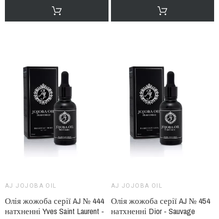
AJ JOJOBA OIL
AJ JOJOBA OIL
Олія жожоба серії AJ № 444
Олія жожоба серії AJ № 454
натхненні Yves Saint Laurent -
натхненні Dior - Sauvage