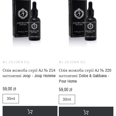
AJ JOJOBA OIL
AJ JOJOBA OIL
Олія жожоба серії AJ № 214
Олія жожоба серії AJ № 220
натхненні Joop - Joop Homme
натхненні Dolce & Gabbana -
Pour Home
59,00 zł
59,00 zł
30ml
30ml