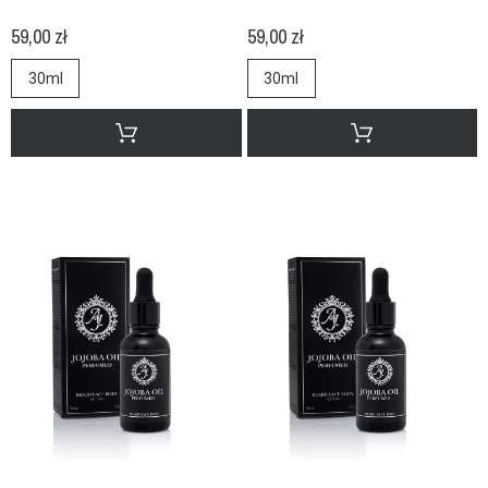
59,00 zł
59,00 zł
30ml
30ml