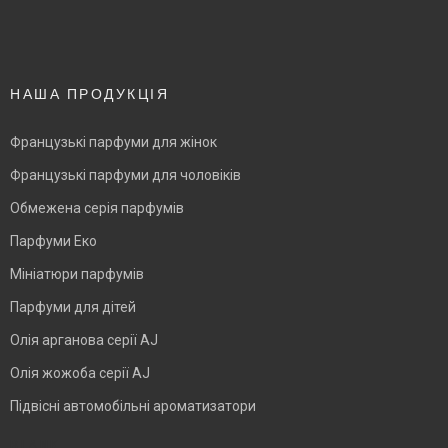
НАША ПРОДУКЦІЯ
Французькі парфуми для жінок
Французькі парфуми для чоловіків
Обмежена серія парфумів
Парфуми Еко
Мініатюри парфумів
Парфуми для дітей
Олія арганова серії AJ
Олія жожоба серії AJ
Підвісні автомобільні ароматизатори
BLANK