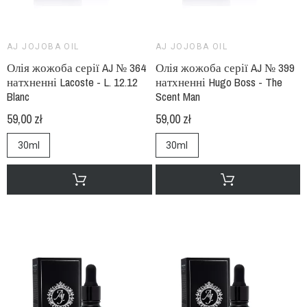
AJ JOJOBA OIL
AJ JOJOBA OIL
Олія жожоба серії AJ № 364
Олія жожоба серії AJ № 399
натхненні Lacoste - L. 12.12
натхненні Hugo Boss - The
Blanc
Scent Man
59,00 zł
59,00 zł
30ml
30ml