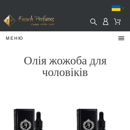
▿
МЕНЮ
Олія жожоба для
чоловіків