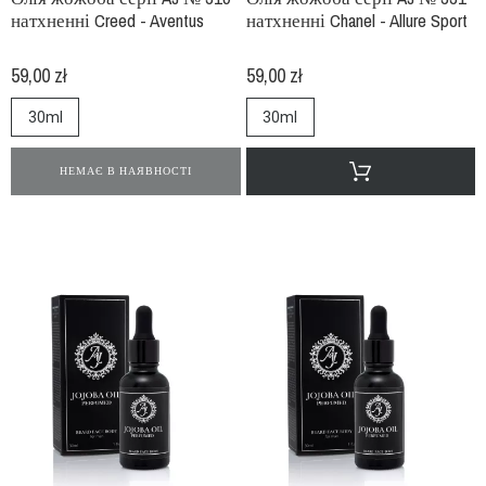
натхненні Creed - Aventus
натхненні Chanel - Allure Sport
59,00 zł
59,00 zł
30ml
30ml
НЕМАЄ В НАЯВНОСТІ