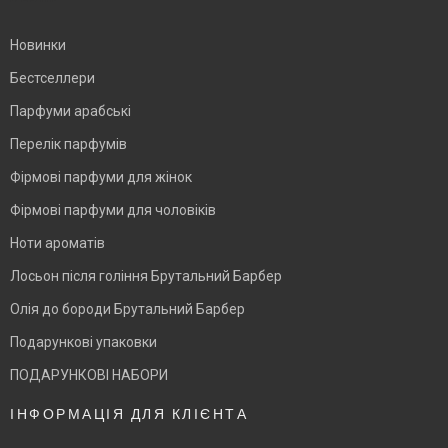
Новинки
Бестселлери
Парфуми арабські
Перелік парфумів
Фірмові парфуми для жінок
Фірмові парфуми для чоловіків
Ноти ароматів
Лосьон після гоління Брутальний Барбер
Олія до бороди Брутальний Барбер
Подарункові упаковки
ПОДАРУНКОВІ НАБОРИ
ІНФОРМАЦІЯ ДЛЯ КЛІЄНТА