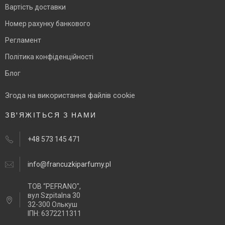
Вартість доставки
Номер рахунку банкового
Регламент
Політика конфіденційності
Блог
Згода на використання файлів cookie
ЗВ'ЯЖІТЬСЯ З НАМИ
+48 573 145 471
info@francuzkiparfumy.pl
ТОВ “PEFRANO",
вул Szpitalna 30
32-300 Олькуш
ІПН: 6372211311