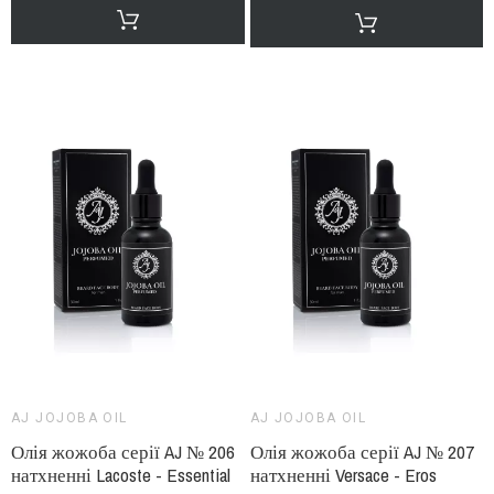
AJ JOJOBA OIL
AJ JOJOBA OIL
Олія жожоба серії AJ № 206
Олія жожоба серії AJ № 207
натхненні Lacoste - Essential
натхненні Versace - Eros