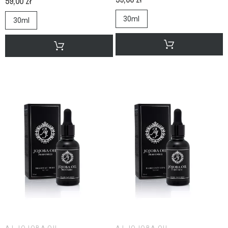
59,00 zł
30ml
30ml
AJ JOJOBA OIL
AJ JOJOBA OIL