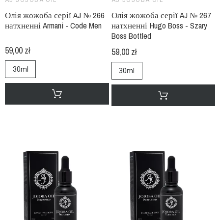
Олія жожоба серії AJ № 266
Олія жожоба серії AJ № 267
натхненні Armani - Code Men
натхненні Hugo Boss - Szary
Boss Bottled
59,00 zł
59,00 zł
30ml
30ml