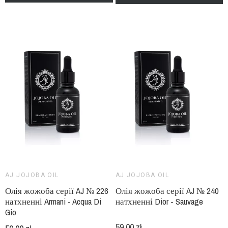
AJ JOJOBA OIL
AJ JOJOBA OIL
Олія жожоба серії AJ № 226
Олія жожоба серії AJ № 240
натхненні Armani - Acqua Di
натхненні Dior - Sauvage
Gio
59,00 zł