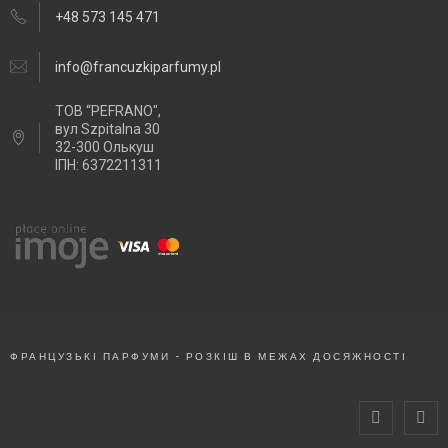
+48 573 145 471
info@francuzkiparfumy.pl
ТОВ “PEFRANO",
вул Szpitalna 30
32-300 Олькуш
ІПН: 6372211311
ФРАНЦУЗЬКІ ПАРФУМИ - РОЗКІШ В МЕЖАХ ДОСЯЖНОСТІ