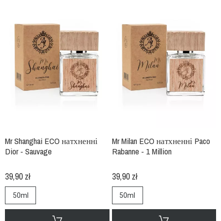
Mr Shanghai ECO натхненні
Mr Milan ECO натхненні Paco
Dior - Sauvage
Rabanne - 1 Million
39,90 zł
39,90 zł
50ml
50ml