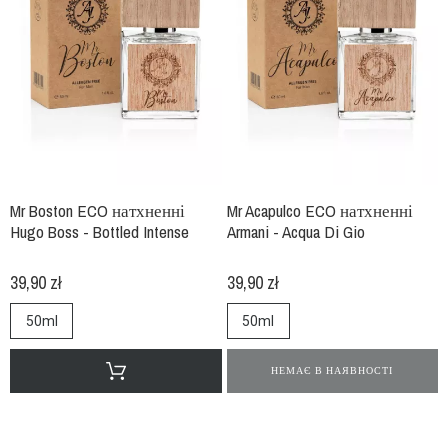
Mr Boston ECO натхненні
Mr Acapulco ECO натхненні
Hugo Boss - Bottled Intense
Armani - Acqua Di Gio
39,90 zł
39,90 zł
50ml
50ml
НЕМАЄ В НАЯВНОСТІ