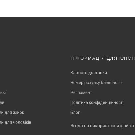
ІНФОРМАЦІЯ ДЛЯ КЛІЄ
Вартість доставки
Номер рахунку банкового
ькі
Регламент
мів
Політика конфіденційності
и для жінок
Блог
и для чоловіків
Згода на використання файлів