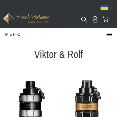
▿
МЕНЮ
Viktor & Rolf