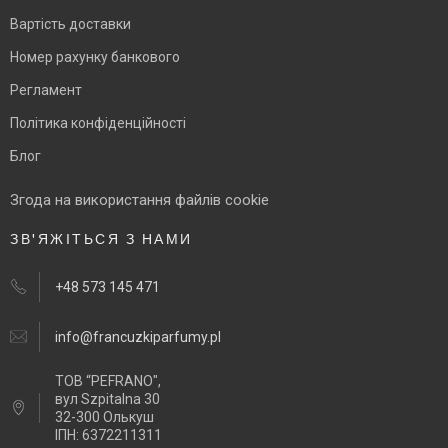
Вартість доставки
Номер рахунку банкового
Регламент
Політика конфіденційності
Блог
Згода на використання файлів cookie
ЗВ'ЯЖІТЬСЯ З НАМИ
+48 573 145 471
info@francuzkiparfumy.pl
ТОВ “PEFRANO",
вул Szpitalna 30
32-300 Олькуш
ІПН: 6372211311