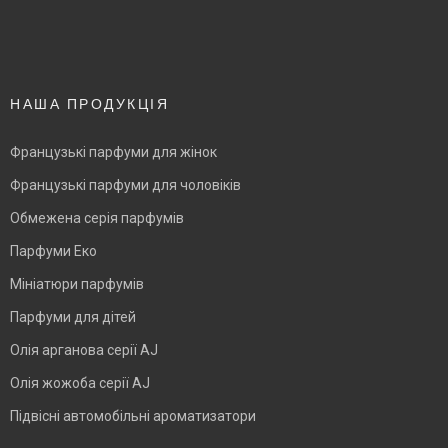
НАША ПРОДУКЦІЯ
Французькі парфуми для жінок
Французькі парфуми для чоловіків
Обмежена серія парфумів
Парфуми Еко
Мініатюри парфумів
Парфуми для дітей
Олія арганова серії AJ
Олія жожоба серії AJ
Підвісні автомобільні ароматизатори