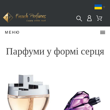
▿
МЕНЮ
Парфуми у формі серця