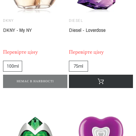
DKNY
DIESEL
DKNY - My NY
Diesel - Loverdose
Перевірте ціну
Перевірте ціну
100ml
75ml
НЕМАЄ В НАЯВНОСТІ