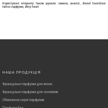
Користувачі інтернету також шукали: заміна, аналог, diesel loverdose
tattoo парфуми, dkny heart.
НАША ПРОДУКЦІЯ
Французькі парфуми для жінок
Французькі парфуми для чоловіків
Обмежена серія парфумів
Парфуми Еко