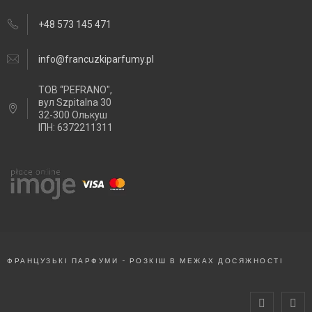
+48 573 145 471
info@francuzkiparfumy.pl
ТОВ “PEFRANO",
вул Szpitalna 30
32-300 Олькуш
ІПН: 6372211311
ФРАНЦУЗЬКІ ПАРФУМИ - РОЗКІШ В МЕЖАХ ДОСЯЖНОСТІ