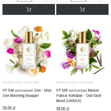
FRANCUSKIE PERFUMY
FRANCUSKIE PERFUMY
FP 540 натхненні Dior - Miss
FP 595 натхненні Maison
Dior Blooming Bouquet
Francis Kurkdjian - Oud Satin
Mood (UNISEX)
26,00 zł
28,00 zł