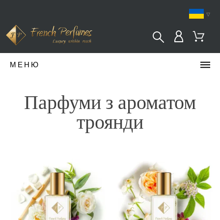
▿
МЕНЮ
Парфуми з ароматом
троянди