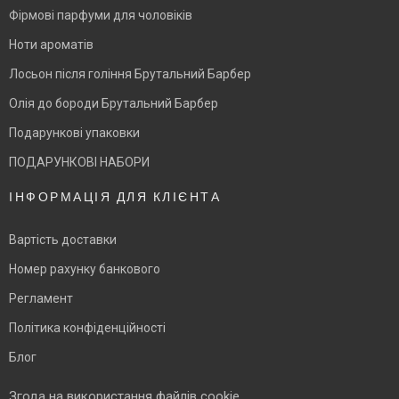
Фірмові парфуми для чоловіків
Ноти ароматів
Лосьон після гоління Брутальний Барбер
Олія до бороди Брутальний Барбер
Подарункові упаковки
ПОДАРУНКОВІ НАБОРИ
ІНФОРМАЦІЯ ДЛЯ КЛІЄНТА
Вартість доставки
Номер рахунку банкового
Регламент
Політика конфіденційності
Блог
Згода на використання файлів cookie