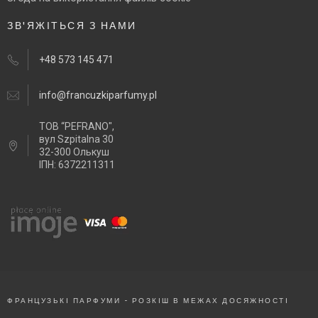
ЗВ'ЯЖІТЬСЯ З НАМИ
+48 573 145 471
info@francuzkiparfumy.pl
ТОВ “PEFRANO",
вул Szpitalna 30
32-300 Олькуш
ІПН: 6372211311
ФРАНЦУЗЬКІ ПАРФУМИ - РОЗКІШ В МЕЖАХ ДОСЯЖНОСТІ