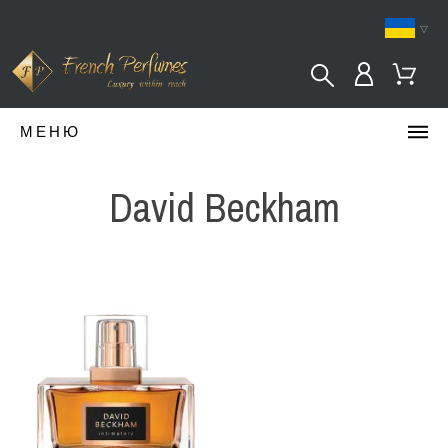
▿
МЕНЮ
David Beckham