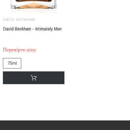
DAVID BECKHAM
David Beckham - Intimately Men
Перевірте ціну
75ml