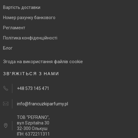
Вартість доставки
Номер рахунку банкового
Регламент
Політика конфіденційності
Блог
Згода на використання файлів cookie
ЗВ'ЯЖІТЬСЯ З НАМИ
+48 573 145 471
info@francuzkiparfumy.pl
ТОВ “PEFRANO",
вул Szpitalna 30
32-300 Олькуш
ІПН: 6372211311