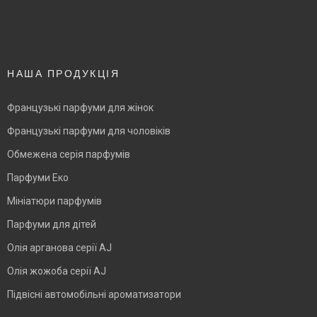
НАША ПРОДУКЦІЯ
Французькі парфуми для жінок
Французькі парфуми для чоловіків
Обмежена серія парфумів
Парфуми Еко
Мініатюри парфумів
Парфуми для дітей
Олія арганова серії AJ
Олія жожоба серії AJ
Підвісні автомобільні ароматизатори