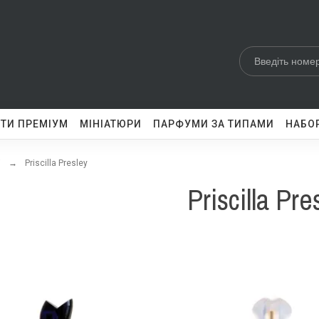
ТИ ПРЕМІУМ
МІНІАТЮРИ
ПАРФУМИ ЗА ТИПАМИ
НАБОР
і
Priscilla Presley
Priscilla Pre