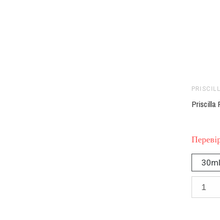
PRISCIL
Priscilla
Перевір
30m