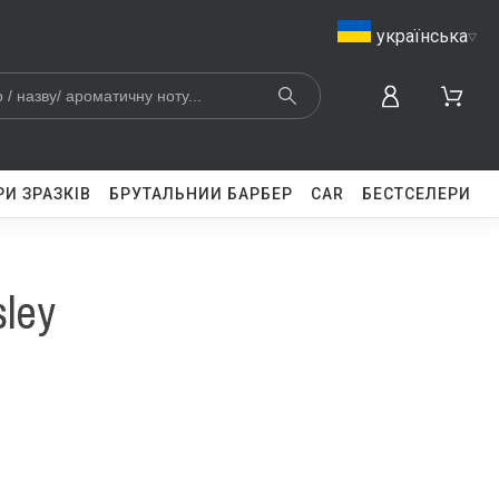
українська
▿
И ЗРАЗКІВ
БРУТАЛЬНИЙ БАРБЕР
CAR
БЕСТСЕЛЕРИ
sley