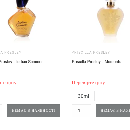
LA PRESLEY
PRISCILLA PRESLEY
 Presley - Indian Summer
Priscilla Presley - Moments
те ціну
Перевірте ціну
l
30ml
НЕМАЄ В НАЯВНОСТІ
НЕМАЄ В НАЯ