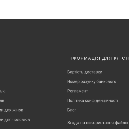
ІНФОРМАЦІЯ ДЛЯ КЛІЄ
Вартість доставки
Номер рахунку банкового
ькі
Регламент
мів
Політика конфіденційності
и для жінок
Блог
и для чоловіків
Згода на використання файлів