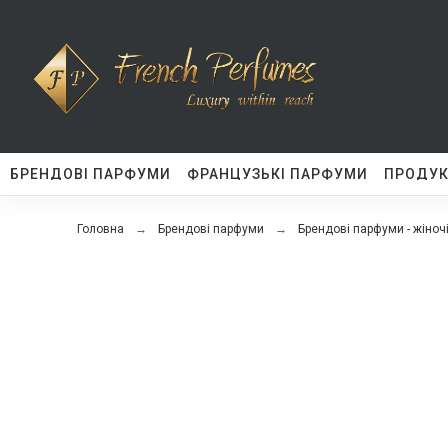
БРЕНДОВІ ПАРФУМИ
ФРАНЦУЗЬКІ ПАРФУМИ
ПРОДУК
Головна
Брендові парфуми
Брендові парфуми - жіноч