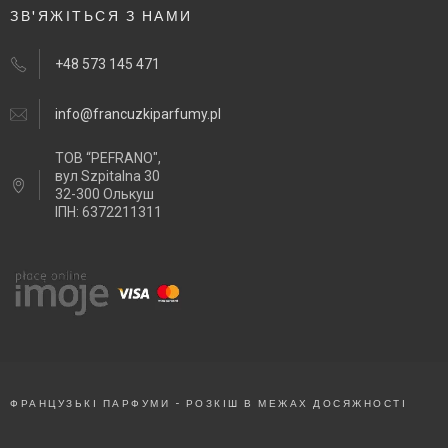
ЗВ'ЯЖІТЬСЯ З НАМИ
+48 573 145 471
info@francuzkiparfumy.pl
ТОВ “PEFRANO",
вул Szpitalna 30
32-300 Олькуш
ІПН: 6372211311
ФРАНЦУЗЬКІ ПАРФУМИ - РОЗКІШ В МЕЖАХ ДОСЯЖНОСТІ