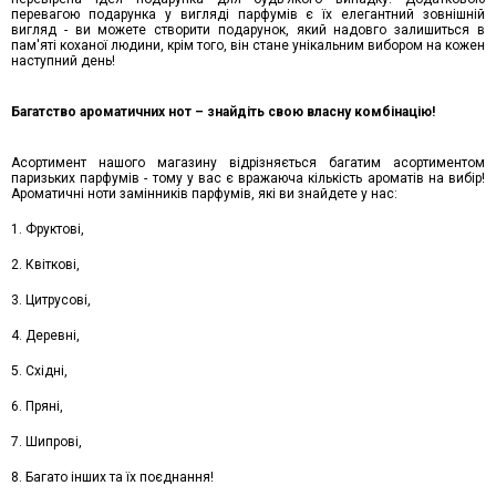
перевагою подарунка у вигляді парфумів є їх елегантний зовнішній
вигляд - ви можете створити подарунок, який надовго залишиться в
пам'яті коханої людини, крім того, він стане унікальним вибором на кожен
наступний день!
Багатство ароматичних нот – знайдіть свою власну комбінацію!
Асортимент нашого магазину відрізняється багатим асортиментом
паризьких парфумів - тому у вас є вражаюча кількість ароматів на вибір!
Ароматичні ноти замінників парфумів, які ви знайдете у нас:
1. Фруктові,
2. Квіткові,
3. Цитрусові,
4. Деревні,
5. Східні,
6. Пряні,
7. Шипрові,
8. Багато інших та їх поєднання!