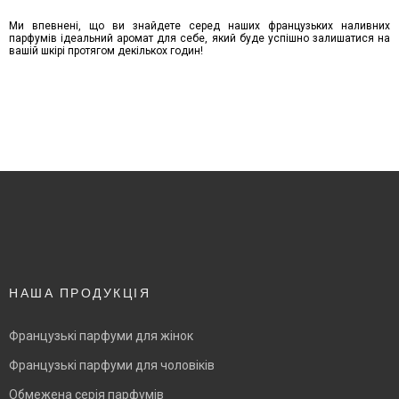
Ми впевнені, що ви знайдете серед наших французьких наливних
парфумів ідеальний аромат для себе, який буде успішно залишатися на
вашій шкірі протягом декількох годин!
НАША ПРОДУКЦІЯ
Французькі парфуми для жінок
Французькі парфуми для чоловіків
Обмежена серія парфумів