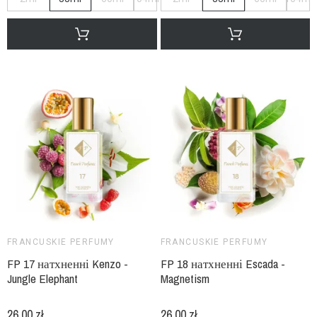
FRANCUSKIE PERFUMY
FRANCUSKIE PERFUMY
FP 17 натхненні Kenzo -
FP 18 натхненні Escada -
Jungle Elephant
Magnetism
26,00 zł
26,00 zł