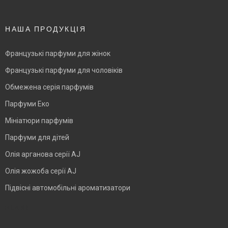
НАША ПРОДУКЦІЯ
Французькі парфуми для жінок
Французькі парфуми для чоловіків
Обмежена серія парфумів
Парфуми Еко
Мініатюри парфумів
Парфуми для дітей
Олія арганова серії AJ
Олія жожоба серії AJ
Підвісні автомобільні ароматизатори
BLANK