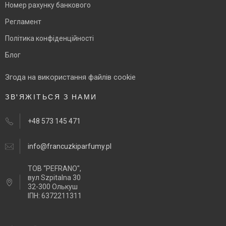
Номер рахунку банкового
Регламент
Політика конфіденційності
Блог
Згода на використання файлів cookie
ЗВ'ЯЖІТЬСЯ З НАМИ
+48 573 145 471
info@francuzkiparfumy.pl
ТОВ “PEFRANO",
вул Szpitalna 30
32-300 Олькуш
ІПН: 6372211311