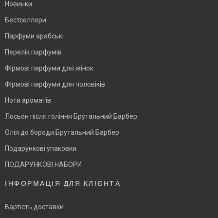
Новинки
Бестселлери
Парфуми арабські
Перелік парфумів
Фірмові парфуми для жінок
Фірмові парфуми для чоловіків
Ноти ароматів
Лосьон після гоління Брутальний Барбер
Олія до бороди Брутальний Барбер
Подарункові упаковки
ПОДАРУНКОВІ НАБОРИ
ІНФОРМАЦІЯ ДЛЯ КЛІЄНТА
Вартість доставки