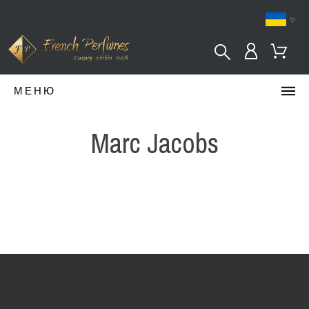
▿
МЕНЮ
Marc Jacobs