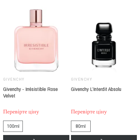
GIVENCHY
GIVENCHY
Givenchy - Irrésistible Rose
Givenchy L’Interdit Absolu
Velvet
Перевірте ціну
Перевірте ціну
100ml
80ml