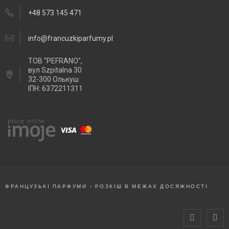
+48 573 145 471
info@francuzkiparfumy.pl
ТОВ “PEFRANO",
вул Szpitalna 30
32-300 Олькуш
ІПН: 6372211311
ФРАНЦУЗЬКІ ПАРФУМИ - РОЗКІШ В МЕЖАХ ДОСЯЖНОСТІ