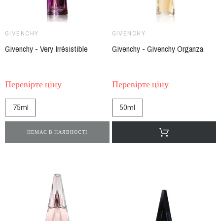
GIVENCHY
GIVENCHY
Givenchy - Very Irrésistible
Givenchy - Givenchy Organza
Перевірте ціну
Перевірте ціну
75ml
50ml
НЕМАЄ В НАЯВНОСТІ