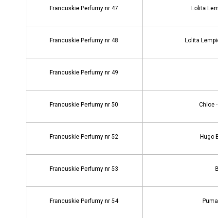
Francuskie Perfumy nr 47
Lolita Le
Francuskie Perfumy nr 48
Lolita Lempi
Francuskie Perfumy nr 49
Francuskie Perfumy nr 50
Chloe 
Francuskie Perfumy nr 52
Hugo 
Francuskie Perfumy nr 53
B
Francuskie Perfumy nr 54
Puma