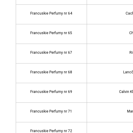
Francuskie Perfumy nr 64
Cach
Francuskie Perfumy nr 65
Ch
Francuskie Perfumy nr 67
Ri
Francuskie Perfumy nr 68
Lancô
Francuskie Perfumy nr 69
Calvin K
Francuskie Perfumy nr 71
Mar
Francuskie Perfumy nr 72