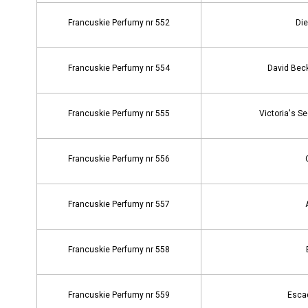
Francuskie Perfumy nr 552
Die
Francuskie Perfumy nr 554
David Beck
Francuskie Perfumy nr 555
Victoria's S
Francuskie Perfumy nr 556
Francuskie Perfumy nr 557
Francuskie Perfumy nr 558
Francuskie Perfumy nr 559
Escad