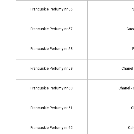
Francuskie Perfumy nr 56
P
Francuskie Perfumy nr 57
Gucc
Francuskie Perfumy nr 58
Francuskie Perfumy nr 59
Chanel 
Francuskie Perfumy nr 60
Chanel -
Francuskie Perfumy nr 61
C
Francuskie Perfumy nr 62
Cal