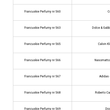
Francuskie Perfumy nr 560
C
Francuskie Perfumy nr 563
Dolce & Gabb
Francuskie Perfumy nr 565
Calvin K
Francuskie Perfumy nr 566
Nasomatto 
Francuskie Perfumy nr 567
Adidas -
Francuskie Perfumy nr 568
Roberto Cav
Francuskie Perfumy nr 569
Dio