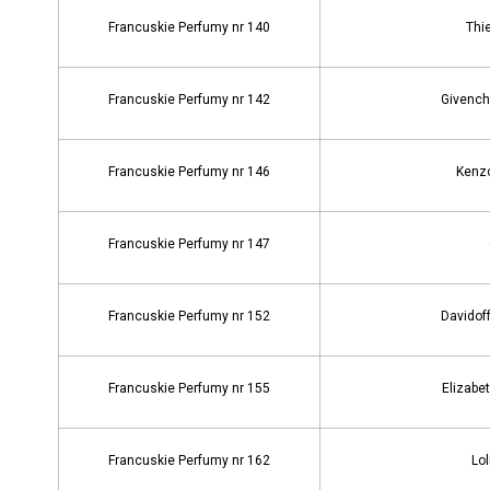
Francuskie Perfumy nr 140
Thie
Francuskie Perfumy nr 142
Givench
Francuskie Perfumy nr 146
Kenzo
Francuskie Perfumy nr 147
Francuskie Perfumy nr 152
Davidof
Francuskie Perfumy nr 155
Elizabe
Francuskie Perfumy nr 162
Lol