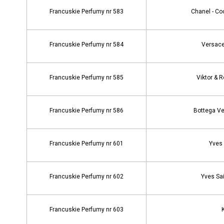
Francuskie Perfumy nr 583
Chanel - Co
Francuskie Perfumy nr 584
Versace
Francuskie Perfumy nr 585
Viktor & R
Francuskie Perfumy nr 586
Bottega Ve
Francuskie Perfumy nr 601
Yves 
Francuskie Perfumy nr 602
Yves Sai
Francuskie Perfumy nr 603