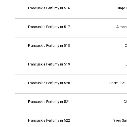
Francuskie Perfumy nr 516
Hugo 
Francuskie Perfumy nr 517
Armani
Francuskie Perfumy nr 518
C
Francuskie Perfumy nr 519
Francuskie Perfumy nr 520
DKNY - Be 
Francuskie Perfumy nr 521
Ch
Francuskie Perfumy nr 522
Yves Sai