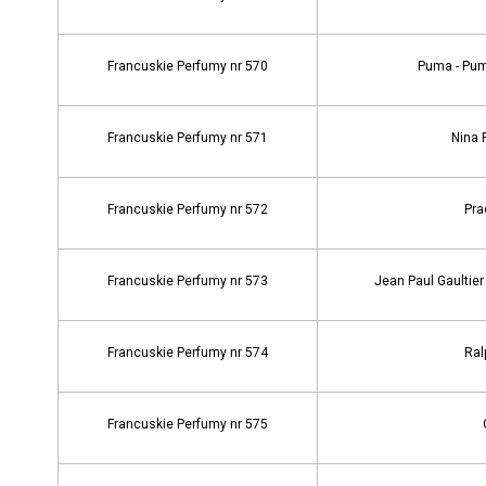
Francuskie Perfumy nr 570
Puma - Pu
Francuskie Perfumy nr 571
Nina 
Francuskie Perfumy nr 572
Pra
Francuskie Perfumy nr 573
Jean Paul Gaultie
Francuskie Perfumy nr 574
Ral
Francuskie Perfumy nr 575