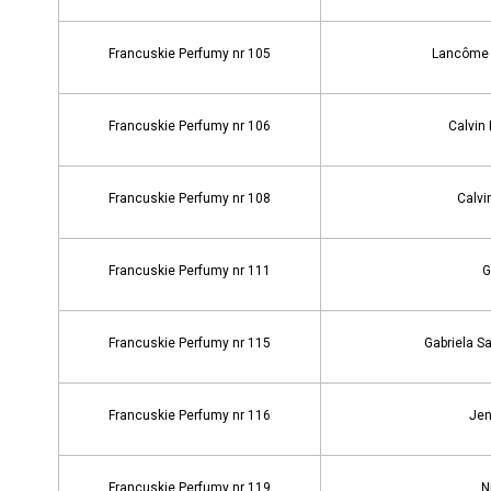
Francuskie Perfumy nr 105
Lancôme -
Francuskie Perfumy nr 106
Calvin 
Francuskie Perfumy nr 108
Calvi
Francuskie Perfumy nr 111
G
Francuskie Perfumy nr 115
Gabriela Sa
Francuskie Perfumy nr 116
Jen
Francuskie Perfumy nr 119
N