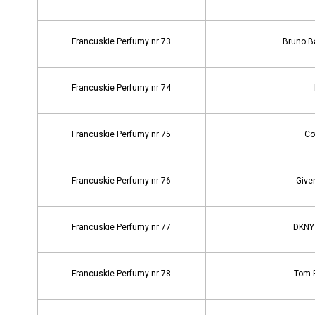
Francuskie Perfumy nr 73
Bruno B
Francuskie Perfumy nr 74
Francuskie Perfumy nr 75
Co
Francuskie Perfumy nr 76
Give
Francuskie Perfumy nr 77
DKNY 
Francuskie Perfumy nr 78
Tom F