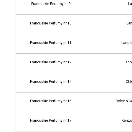
Francuskie Perfumy nr 9
La
Francuskie Perfumy nr 10
La
Francuskie Perfumy nr 11
Lancôm
Francuskie Perfumy nr 12
Lacos
Francuskie Perfumy nr 14
Chl
Francuskie Perfumy nr 16
Dolce & Ga
Francuskie Perfumy nr 17
Kenzo 