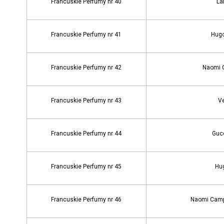
Francuskie Perfumy nr 40
La
Francuskie Perfumy nr 41
Hugo
Francuskie Perfumy nr 42
Naomi C
Francuskie Perfumy nr 43
Ve
Francuskie Perfumy nr 44
Gucc
Francuskie Perfumy nr 45
Hug
Francuskie Perfumy nr 46
Naomi Campb