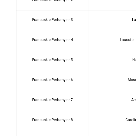
Francuskie Perfumy nr 3
La
Francuskie Perfumy nr 4
Lacoste -
Francuskie Perfumy nr 5
H
Francuskie Perfumy nr 6
Mosc
Francuskie Perfumy nr 7
Ar
Francuskie Perfumy nr 8
Caroli