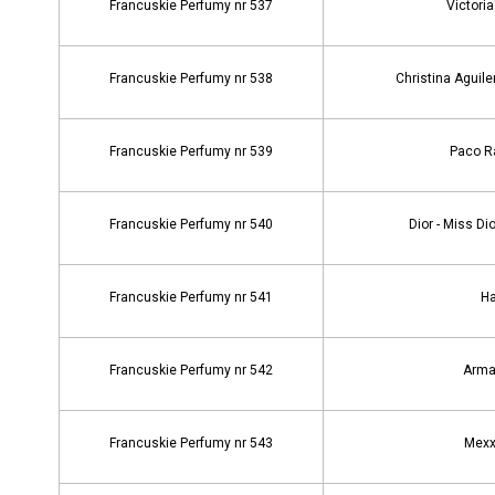
Francuskie Perfumy nr 537
Victoria
Francuskie Perfumy nr 538
Christina Aguile
Francuskie Perfumy nr 539
Paco Ra
Francuskie Perfumy nr 540
Dior - Miss D
Francuskie Perfumy nr 541
Ha
Francuskie Perfumy nr 542
Arman
Francuskie Perfumy nr 543
Mexx