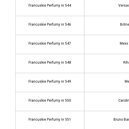
Francuskie Perfumy nr 544
Versac
Francuskie Perfumy nr 546
Britn
Francuskie Perfumy nr 547
Mexx
Francuskie Perfumy nr 548
Rih
Francuskie Perfumy nr 549
Me
Francuskie Perfumy nr 550
Caroli
Francuskie Perfumy nr 551
Bruno Ba