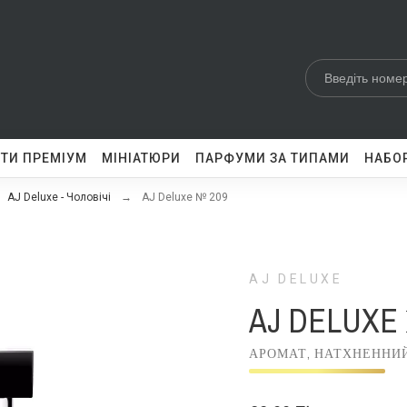
ТИ ПРЕМІУМ
МІНІАТЮРИ
ПАРФУМИ ЗА ТИПАМИ
НАБОР
AJ Deluxe - Чоловічі
AJ Deluxe № 209
AJ DELUXE
AJ DELUXE
АРОМАТ, НАТХНЕННИЙ A